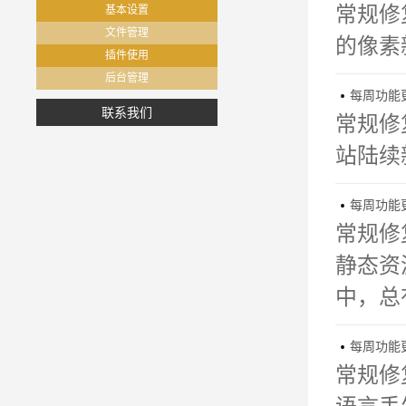
常规修
基本设置
文件管理
的像素
插件使用
后台管理
每周功能更新

联系我们
常规修
站陆续
每周功能更新

常规修
静态资
中，总
每周功能更新

常规修