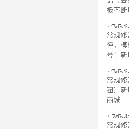
语言丢
板不断
每周功能更新

常规修
径，模
号！新
每周功能更新

常规修
钮）新
商城
每周功能更新

常规修