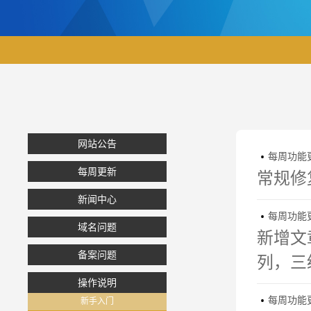
网站公告
每周功能更新

每周更新
常规修
新闻中心
每周功能更新

域名问题
新增文
备案问题
列，三
操作说明
每周功能更新

新手入门